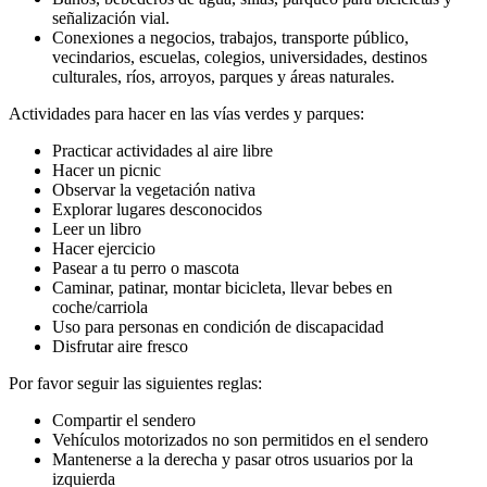
señalización vial.
Conexiones a negocios, trabajos, transporte público,
vecindarios, escuelas, colegios, universidades, destinos
culturales, ríos, arroyos, parques y áreas naturales.
Actividades para hacer en las vías verdes y parques:
Practicar actividades al aire libre
Hacer un picnic
Observar la vegetación nativa
Explorar lugares desconocidos
Leer un libro
Hacer ejercicio
Pasear a tu perro o mascota
Caminar, patinar, montar bicicleta, llevar bebes en
coche/carriola
Uso para personas en condición de discapacidad
Disfrutar aire fresco
Por favor seguir las siguientes reglas:
Compartir el sendero
Vehículos motorizados no son permitidos en el sendero
Mantenerse a la derecha y pasar otros usuarios por la
izquierda