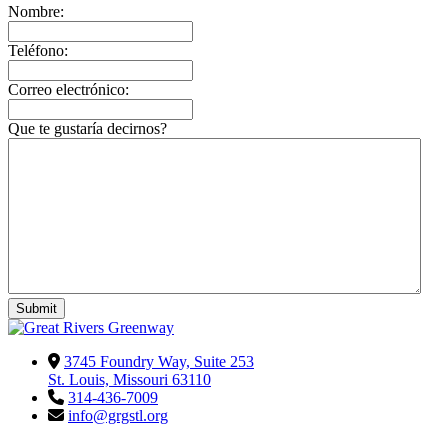
Nombre:
Teléfono:
Correo electrónico:
Que te gustaría decirnos?
Submit
3745 Foundry Way, Suite 253
St. Louis, Missouri 63110
314-436-7009
info@grgstl.org