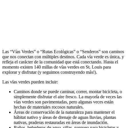
Las “Vías Verdes” o “Rutas Ecológicas” o “Senderos” son caminos
que nos conectan con múltiples destinos. Cada vía verde es única, y
refleja el carácter de la comunidad que está conectando. Hasta el
momento existen 140 millas de vías verdes en St. Louis para
explorar y disfrutar (y seguimos construyendo más!).
Las vías verdes pueden incluir:
Caminos donde se puede caminar, correr, montar bicicleta, o
simplemente disfrutar el aire fresco. La mayoría de veces las
vías verdes son pavimentadas, pero algunas veces están
hechas de materiales rocosos naturales.
Áreas de conservación de la naturaleza para mantener el
hábitat nativo y áreas de drenaje de aguas lluvias, plantas
nativas, praderas restauradas en áreas de inundación.
Baños, bebederos de agua, sillas, parqueo para bicicletas y