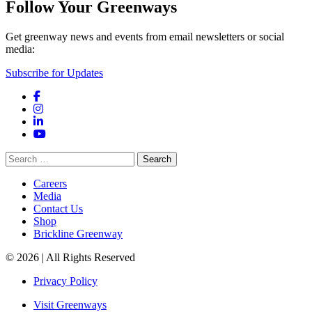
Follow Your Greenways
Get greenway news and events from email newsletters or social
media:
Subscribe for Updates
Facebook
Instagram
LinkedIn
YouTube
Search
for:
Careers
Media
Contact Us
Shop
Brickline Greenway
© 2026 | All Rights Reserved
Privacy Policy
Visit Greenways